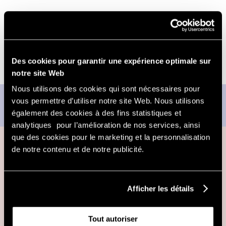
Des cookies pour garantir une expérience optimale sur
notre site Web
Nous utilisons des cookies qui sont nécessaires pour
Prenez rendez-vous pour
vous permettre d’utiliser notre site Web. Nous utilisons
un examen de la vue
également des cookies à des fins statistiques et
analytiques pour l’amélioration de nos services, ainsi
que des cookies pour le marketing et la personnalisation
de notre contenu et de notre publicité.
Découvrez nos
Afficher les détails
dernier articles
Retrouvez notre univers, nos conseils et les
dernières tendances
Tout autoriser