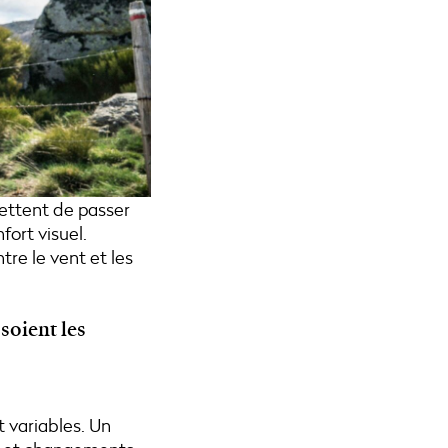
mettent de passer
ort visuel.
re le vent et les
soient les
 variables. Un