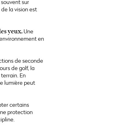
 souvent sur
de la vision est
Une
des yeux.
n environnement en
actions de seconde
ours de golf, la
terrain. En
de lumière peut
ter certains
une protection
ipline.