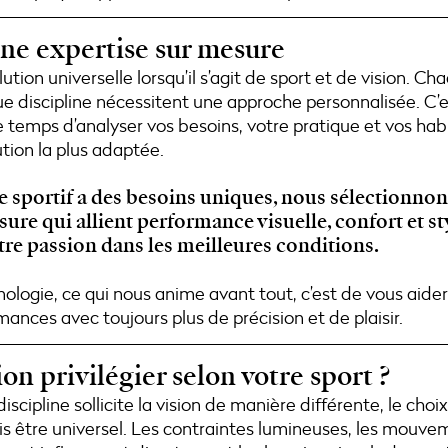
ne expertise sur mesure
olution universelle lorsqu’il s’agit de sport et de vision. 
ue discipline nécessitent une approche personnalisée. C’
e temps d’analyser vos besoins, votre pratique et vos hab
ution la plus adaptée.
 sportif a des besoins uniques, nous sélectionno
ure qui allient performance visuelle, confort et st
tre passion dans les meilleures conditions.
ologie, ce qui nous anime avant tout, c’est de vous aider
mances avec toujours plus de précision et de plaisir.
on privilégier selon votre sport ?
scipline sollicite la vision de manière différente, le choi
s être universel. Les contraintes lumineuses, les mouvem