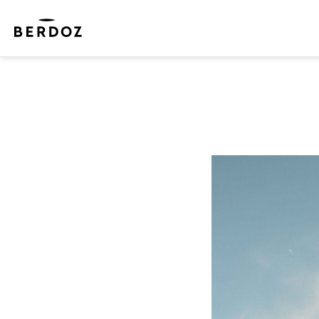
Une bonne v