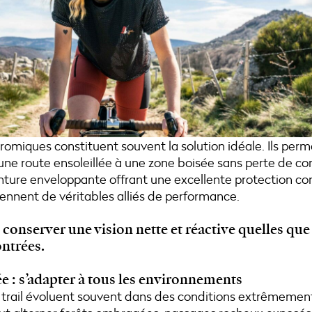
romiques constituent souvent la solution idéale. Ils per
ne route ensoleillée à une zone boisée sans perte de conf
ture enveloppante offrant une excellente protection cont
viennent de véritables alliés de performance.
 conserver une vision nette et réactive quelles que 
ntrées.
ée : s’adapter à tous les environnements
 trail évoluent souvent dans des conditions extrêmement