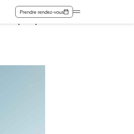
r équipement
Prendre rendez-vous