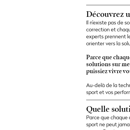
Découvrez u
Il n’existe pas de s
correction et chaq
experts prennent l
orienter vers la sol
Parce que chaque
solutions sur mes
puissiez vivre vo
Au-delà de la techn
sport et vos perfor
Quelle soluti
Parce que chaque di
sport ne peut jamai