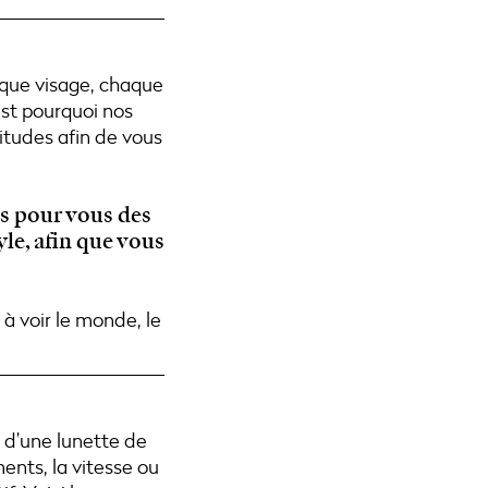
Chaque visage, chaque
est pourquoi nos
itudes afin de vous
ns pour vous des
yle, afin que vous
 à voir le monde, le
x d’une lunette de
ents, la vitesse ou