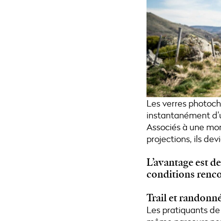
Les verres photoch
instantanément d’u
Associés à une mon
projections, ils de
L’avantage est de
conditions renco
Trail et randonn
Les pratiquants de