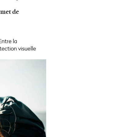
rmet de
Entre la
tection visuelle