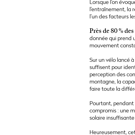
Lorsque l’on évoqu
l’entraînement, la 
l’un des facteurs 
Près de 80 % des
donnée qui prend u
mouvement consta
Sur un vélo lancé 
suffisent pour ident
perception des cont
montagne, la capaci
faire toute la diffé
Pourtant, pendant 
compromis : une mon
solaire insuffisant
Heureusement, cet