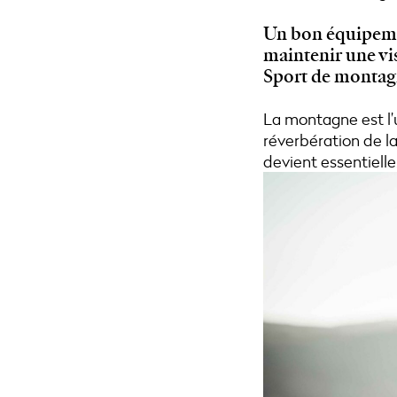
Un bon équipemen
maintenir une vi
Sport de montagn
La montagne est l’
réverbération de la 
devient essentielle