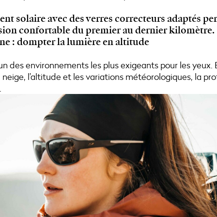
t solaire avec des verres correcteurs adaptés pe
sion confortable du premier au dernier kilomètre.
e : dompter la lumière en altitude
un des environnements les plus exigeants pour les yeux. 
neige, l’altitude et les variations météorologiques, la pro
.