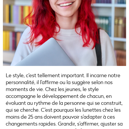
Le style, c’est tellement important. Il incarne notre
personnalité, il l’affirme ou la suggère selon nos
moments de vie. Chez les jeunes, le style
accompagne le développement de chacun, en
évoluant au rythme de la personne qui se construit,
qui se cherche. C’est pourquoi les lunettes chez les
moins de 25 ans doivent pouvoir s’adapter à ces
changements rapides. Grandir, s’affirmer, ajuster sa