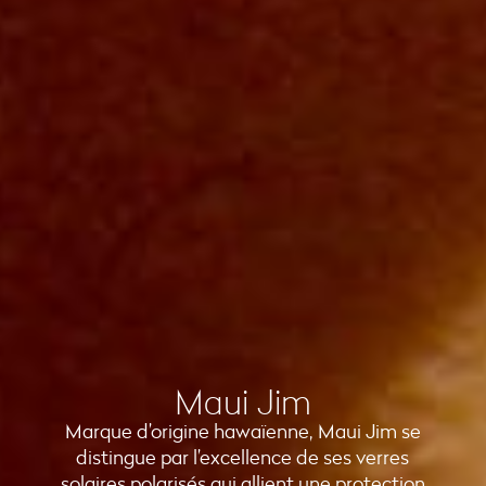
Maui Jim
Marque d’origine hawaïenne, Maui Jim se
distingue par l’excellence de ses verres
solaires polarisés qui allient une protection