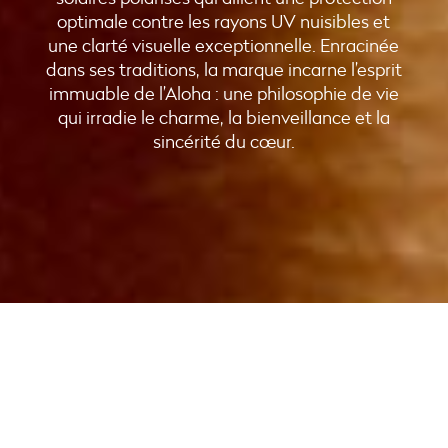
optimale contre les rayons UV nuisibles et
une clarté visuelle exceptionnelle. Enracinée
dans ses traditions, la marque incarne l’esprit
immuable de l’Aloha : une philosophie de vie
qui irradie le charme, la bienveillance et la
sincérité du cœur.
Capturer l’esprit de
l’hospitalité
hawaïenne