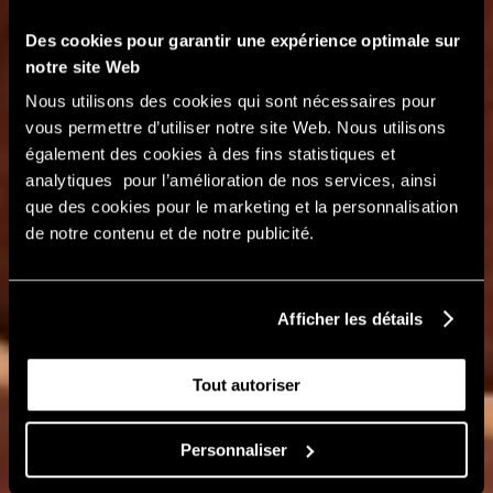
Des cookies pour garantir une expérience optimale sur
notre site Web
Nous utilisons des cookies qui sont nécessaires pour
vous permettre d’utiliser notre site Web. Nous utilisons
également des cookies à des fins statistiques et
analytiques pour l’amélioration de nos services, ainsi
que des cookies pour le marketing et la personnalisation
de notre contenu et de notre publicité.
Afficher les détails
Tout autoriser
Personnaliser