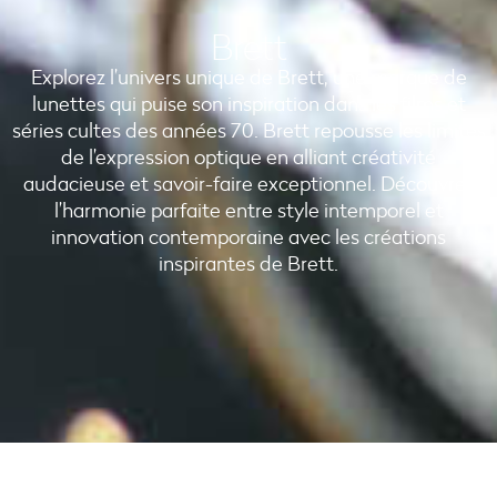
Brett
Explorez l’univers unique de Brett, une marque de
lunettes qui puise son inspiration dans les films et
séries cultes des années 70. Brett repousse les limites
de l’expression optique en alliant créativité
audacieuse et savoir-faire exceptionnel. Découvrez
l’harmonie parfaite entre style intemporel et
innovation contemporaine avec les créations
inspirantes de Brett.