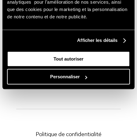
analytiques pour l’amélioration de nos services, ainsi
que des cookies pour le marketing et la personnalisation
de notre contenu et de notre publicité.
Nos lunettes de vue
Afficher les détails
Nos lunettes de soleil
Nos solutions lentilles
Tout autoriser
Nos solutions auditives
À propos
Nous rejoindre
Personnaliser
Nos magasins
Politique de confidentialité